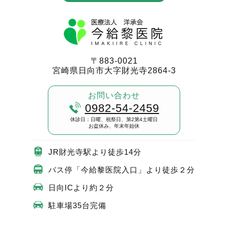
〒883-0021
宮崎県日向市大字財光寺2864-3
お問い合わせ
0982-54-2459
休診日：日曜、祝祭日、第2第4土曜日
お盆休み、年末年始休
JR財光寺駅より徒歩14分
バス停「今給黎医院入口」より徒歩２分
日向ICより約２分
駐車場35台完備