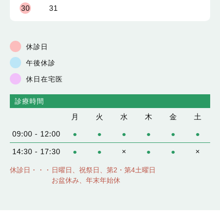
30
31
休診日
午後休診
休日在宅医
診療時間
月
火
水
木
金
土
09:00 - 12:00
●
●
●
●
●
●
14:30 - 17:30
●
●
×
●
●
×
休診日・・・
日曜日、祝祭日、第2・第4土曜日
お盆休み、年末年始休