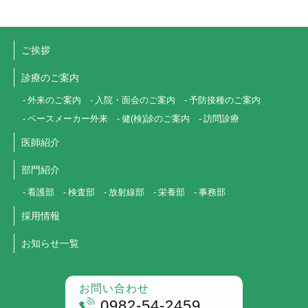
ご挨拶
診療のご案内
外来のご案内
入院・面会のご案内
予防接種のご案内
ペースメーカー外来
健(検)診のご案内
訪問診療
医師紹介
部門紹介
看護部
検査部
放射線部
栄養部
事務部
採用情報
お知らせ一覧
お問い合わせ
0982-54-2459