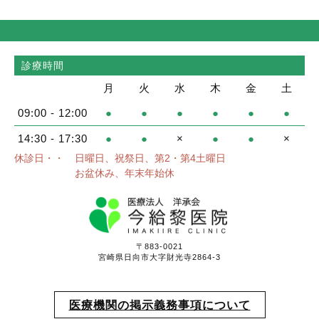
診療時間
月
火
水
木
金
土
09:00 - 12:00
●
●
●
●
●
●
14:30 - 17:30
●
●
×
●
●
×
休診日・・
日曜日、祝祭日、第2・第4土曜日
お盆休み、年末年始休
〒883-0021
宮崎県日向市大字財光寺2864-3
医療機関の掲示義務事項について