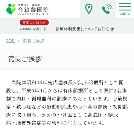
MENU
重要なお知らせ
診療体制変更についてお知らせ
2026年02月25日
TOP
院長ご挨拶
院長ご挨拶
当院は昭和36年先代理事長が無床診療所として開
設し、平成6年4月からは有床診療所として医師2名体
制で内科・循環器科の診療にあたっています。心筋梗
塞・狭心症などの冠動脈疾患や心不全の診断・初期診
療に取り組み、かかりつけ医として高血圧・糖尿
病・脂質異常症等の管理に注力しています。