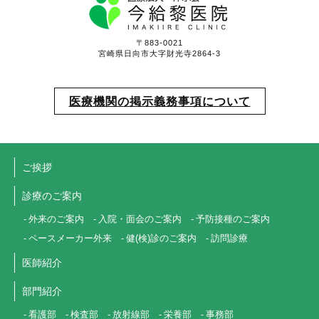
〒883-0021
宮崎県日向市大字財光寺2864-3
医療機関の掲示義務事項について
ご挨拶
診療のご案内
外来のご案内
入院・面会のご案内
予防接種のご案内
ペースメーカー外来
健(検)診のご案内
訪問診療
医師紹介
部門紹介
看護部
検査部
放射線部
栄養部
事務部