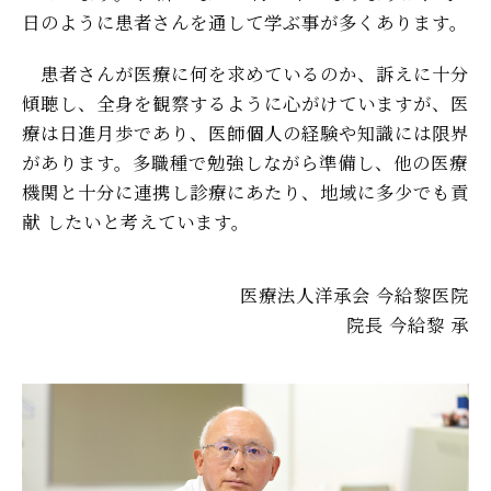
日のように患者さんを通して学ぶ事が多くあります。
患者さんが医療に何を求めているのか、訴えに十分
傾聴し、全身を観察するように心がけていますが、医
療は日進月歩であり、医師個人の経験や知識には限界
があります。多職種で勉強しながら準備し、他の医療
機関と十分に連携し診療にあたり、地域に多少でも貢
献 したいと考えています。
医療法人洋承会 今給黎医院
院長 今給黎 承