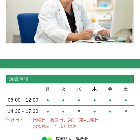
診療時間
月
火
水
木
金
土
09:00 - 12:00
●
●
●
●
●
●
14:30 - 17:30
●
●
×
●
●
×
休診日・・
日曜日、祝祭日、第2・第4土曜日
お盆休み、年末年始休