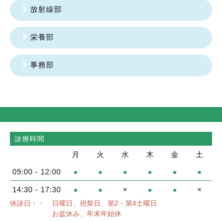
放射線部
栄養部
事務部
診療時間
月
火
水
木
金
土
09:00 - 12:00
●
●
●
●
●
●
14:30 - 17:30
●
●
×
●
●
×
休診日・・
日曜日、祝祭日、第2・第4土曜日
お盆休み、年末年始休