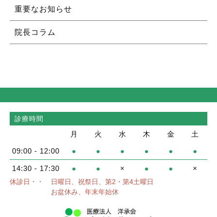
重要なお知らせ
院長コラム
診療時間
月
火
水
木
金
土
09:00 - 12:00
●
●
●
●
●
●
14:30 - 17:30
●
●
×
●
●
×
休診日・・
日曜日、祝祭日、第2・第4土曜日
お盆休み、年末年始休