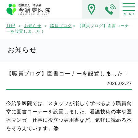
MENU
TOP
お知らせ
職員ブログ
» 【職員ブログ】図書コーナ
ーを設置しました！
お知らせ
【職員ブログ】図書コーナーを設置しました！
2026.02.27
今給黎医院では、スタッフが楽しく学べるよう職員食
堂に図書コーナーを設置しました。看護技術の本や医
療マンガ、仕事に役立つ実用書など、気軽に読める本
をそろえています。📚