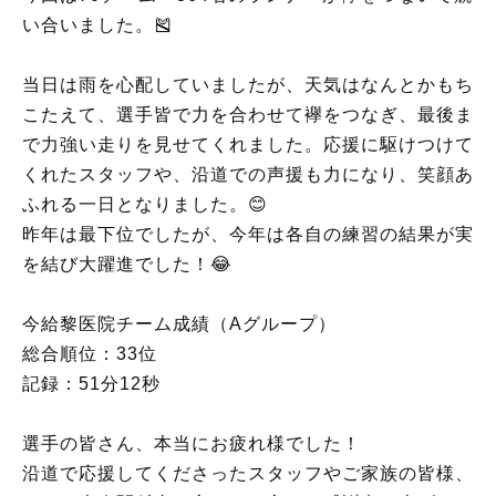
い合いました。🎽
当日は雨を心配していましたが、天気はなんとかもち
こたえて、選手皆で力を合わせて襷をつなぎ、最後ま
で力強い走りを見せてくれました。応援に駆けつけて
くれたスタッフや、沿道での声援も力になり、笑顔あ
ふれる一日となりました。😊
昨年は最下位でしたが、今年は各自の練習の結果が実
を結び大躍進でした！😂
今給黎医院チーム成績（Aグループ）
総合順位：33位
記録：51分12秒
選手の皆さん、本当にお疲れ様でした！
沿道で応援してくださったスタッフやご家族の皆様、