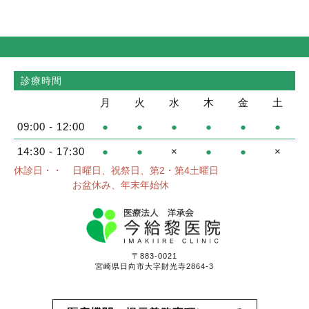
診療時間
月
火
水
木
金
土
09:00 - 12:00
●
●
●
●
●
●
14:30 - 17:30
●
●
×
●
●
×
休診日・・
日曜日、祝祭日、第2・第4土曜日
お盆休み、年末年始休
〒883-0021
宮崎県日向市大字財光寺2864-3