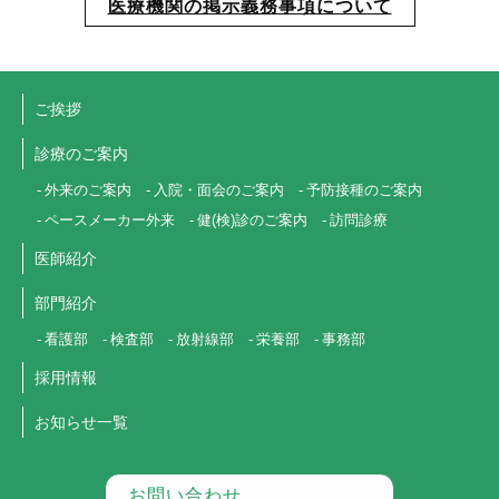
医療機関の掲示義務事項について
ご挨拶
診療のご案内
外来のご案内
入院・面会のご案内
予防接種のご案内
ペースメーカー外来
健(検)診のご案内
訪問診療
医師紹介
部門紹介
看護部
検査部
放射線部
栄養部
事務部
採用情報
お知らせ一覧
お問い合わせ