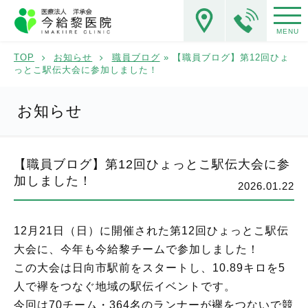
MENU
TOP
お知らせ
職員ブログ
» 【職員ブログ】第12回ひょ
っとこ駅伝大会に参加しました！
お知らせ
【職員ブログ】第12回ひょっとこ駅伝大会に参
加しました！
2026.01.22
12月21日（日）に開催された第12回ひょっとこ駅伝
大会に、今年も今給黎チームで参加しました！
この大会は日向市駅前をスタートし、10.89キロを5
人で襷をつなぐ地域の駅伝イベントです。
今回は70チーム・364名のランナーが襷をつないで競