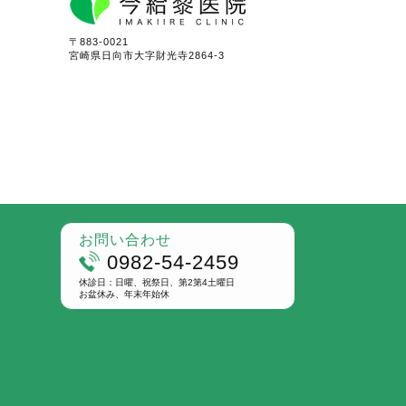
〒883-0021
宮崎県日向市大字財光寺2864-3
お問い合わせ
0982-54-2459
休診日：日曜、祝祭日、第2第4土曜日
お盆休み、年末年始休