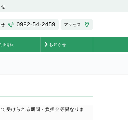
らせ
0982-54-2459
わせ
アクセス
採用情報
お知らせ
って受けられる期間・負担金等異なりま