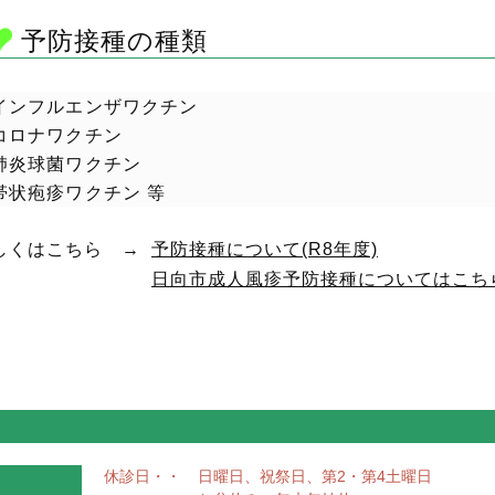
予防接種の種類
インフルエンザワクチン
コロナワクチン
肺炎球菌ワクチン
帯状疱疹ワクチン 等
しくはこちら →
予防接種について(R8年度)
日向市成人風疹予防接種についてはこち
休診日・・
日曜日、祝祭日、第2・第4土曜日