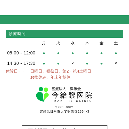
診療時間
月
火
水
木
金
土
09:00 - 12:00
●
●
●
●
●
●
14:30 - 17:30
●
●
×
●
●
×
休診日・・
日曜日、祝祭日、第2・第4土曜日
お盆休み、年末年始休
〒883-0021
宮崎県日向市大字財光寺2864-3