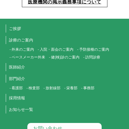
医療機関の掲示義務事項について
ご挨拶
診療のご案内
外来のご案内
入院・面会のご案内
予防接種のご案内
ペースメーカー外来
健(検)診のご案内
訪問診療
医師紹介
部門紹介
看護部
検査部
放射線部
栄養部
事務部
採用情報
お知らせ一覧
お問い合わせ