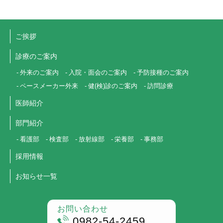
ご挨拶
診療のご案内
外来のご案内
入院・面会のご案内
予防接種のご案内
ペースメーカー外来
健(検)診のご案内
訪問診療
医師紹介
部門紹介
看護部
検査部
放射線部
栄養部
事務部
採用情報
お知らせ一覧
お問い合わせ
0982-54-2459