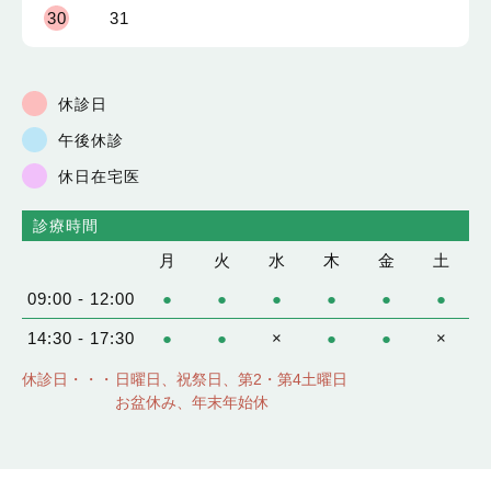
30
31
休診日
午後休診
休日在宅医
診療時間
月
火
水
木
金
土
09:00 - 12:00
●
●
●
●
●
●
14:30 - 17:30
●
●
×
●
●
×
休診日・・・
日曜日、祝祭日、第2・第4土曜日
お盆休み、年末年始休