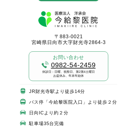
〒883-0021
宮崎県日向市大字財光寺2864-3
お問い合わせ
0982-54-2459
休診日：日曜、祝祭日、第2第4土曜日
お盆休み、年末年始休
JR財光寺駅より徒歩14分
バス停「今給黎医院入口」より徒歩２分
日向ICより約２分
駐車場35台完備