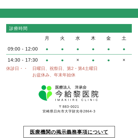
診療時間
月
火
水
木
金
土
09:00 - 12:00
●
●
●
●
●
●
14:30 - 17:30
●
●
×
●
●
×
休診日・・
日曜日、祝祭日、第2・第4土曜日
お盆休み、年末年始休
〒883-0021
宮崎県日向市大字財光寺2864-3
医療機関の掲示義務事項について